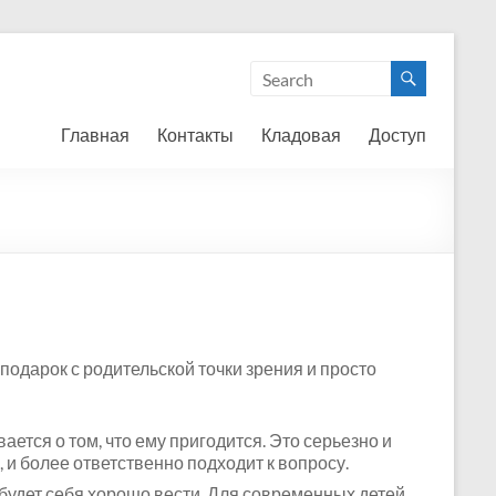
Главная
Контакты
Кладовая
Доступ
подарок с родительской точки зрения и просто
ется о том, что ему пригодится. Это серьезно и
 и более ответственно подходит к вопросу.
 будет себя хорошо вести. Для современных детей