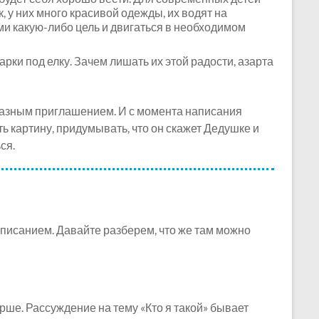
 у них много красивой одежды, их водят на
ми какую-либо цель и двигаться в необходимом
арки под елку. Зачем лишать их этой радости, азарта
бразным приглашением. И с момента написания
ть картину, придумывать, что он скажет Дедушке и
ся.
писанием. Давайте разберем, что же там можно
рше. Рассуждение на тему «Кто я такой» бывает