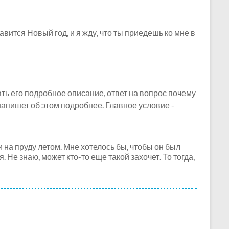
авится Новый год, и я жду, что ты приедешь ко мне в
ь его подробное описание, ответ на вопрос почему
ь напишет об этом подробнее. Главное условие -
и на пруду летом. Мне хотелось бы, чтобы он был
 Не знаю, может кто-то еще такой захочет. То тогда,