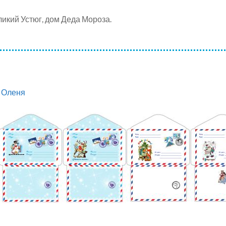
ликий Устюг, дом Деда Мороза.
 Оленя