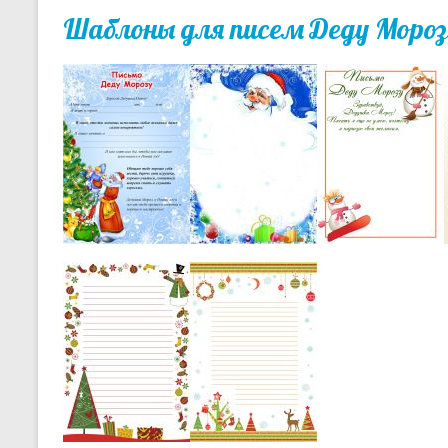
Шаблоны для писем Деду Мороз