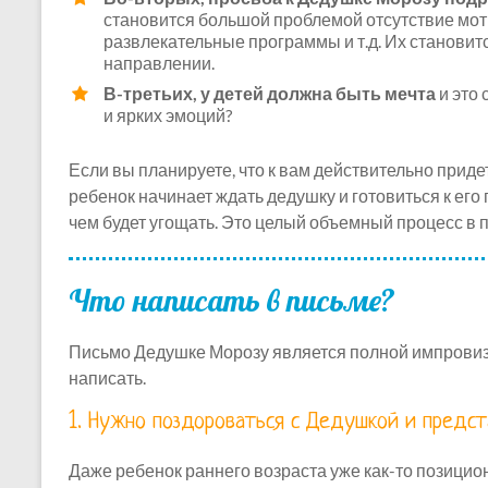
становится большой проблемой отсутствие моти
развлекательные программы и т.д. Их становит
направлении.
В-третьих, у детей должна быть мечта
и это 
и ярких эмоций?
Если вы планируете, что к вам действительно прид
ребенок начинает ждать дедушку и готовиться к его 
чем будет угощать. Это целый объемный процесс в 
Что написать в письме?
Письмо Дедушке Морозу является полной импровизац
написать.
1. Нужно поздороваться с Дедушкой и предст
Даже ребенок раннего возраста уже как-то позицион