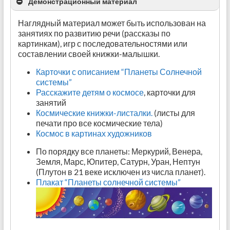
Демонстрационный материал
Наглядный материал может быть использован на
занятиях по развитию речи (рассказы по
картинкам), игр с последовательностями или
составлении своей книжки-малышки.
Карточки с описанием “Планеты Солнечной
системы”
Расскажите детям о космосе
, карточки для
занятий
Космические книжки-листалки.
(листы для
печати про все космические тела)
Космос в картинах художников
По порядку все планеты: Меркурий, Венера,
Земля, Марс, Юпитер, Сатурн, Уран, Нептун
(Плутон в 21 веке исключен из числа планет).
Плакат “Планеты солнечной системы”