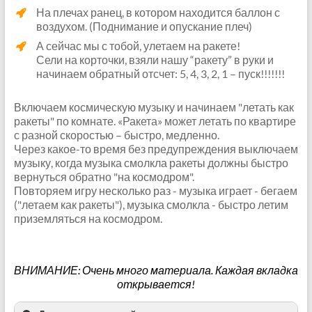
На плечах ранец, в котором находится баллон с
воздухом. (Поднимание и опускание плеч)
А сейчас мы с тобой, улетаем на ракете!
Сели на корточки, взяли нашу “ракету” в руки и
начинаем обратный отсчет: 5, 4, 3, 2, 1 – пуск!!!!!!!
Включаем космическую музыку и начинаем "летать как
ракеты" по комнате. «Ракета» может летать по квартире
с разной скоростью – быстро, медленно.
Через какое-то время без предупреждения выключаем
музыку, когда музыка смолкла ракеты должны быстро
вернуться обратно "на космодром".
Повторяем игру несколько раз - музыка играет - бегаем
("летаем как ракеты"), музыка смолкла - быстро летим
приземляться на космодром.
ВНИМАНИЕ: Очень много материала. Каждая вкладка
открывается!