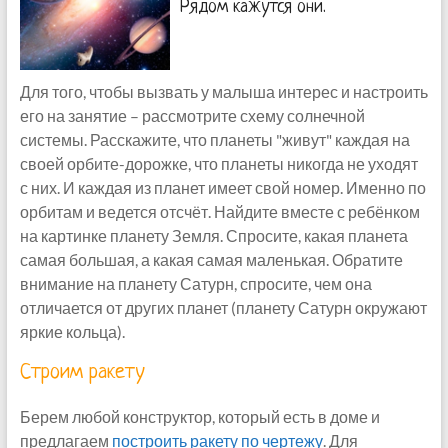
Рядом кажутся они.
Для того, чтобы вызвать у малыша интерес и настроить
его на занятие – рассмотрите схему солнечной
системы. Расскажите, что планеты "живут" каждая на
своей орбите-дорожке, что планеты никогда не уходят
с них. И каждая из планет имеет свой номер. Именно по
орбитам и ведется отсчёт. Найдите вместе с ребёнком
на картинке планету Земля. Спросите, какая планета
самая большая, а какая самая маленькая. Обратите
внимание на планету Сатурн, спросите, чем она
отличается от других планет (планету Сатурн окружают
яркие кольца).
Строим ракету
Берем любой конструктор, который есть в доме и
предлагаем
построить ракету по чертежу
. Для