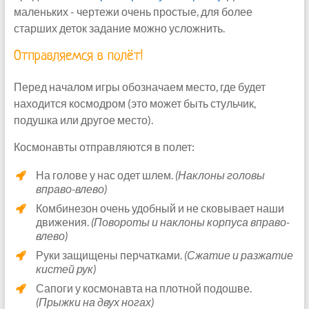
маленьких - чертежи очень простые, для более
старших деток задание можно усложнить.
Отправляемся в полёт!
Перед началом игры обозначаем место, где будет
находится космодром (это может быть стульчик,
подушка или другое место).
Космонавты отправляются в полет:
На голове у нас одет шлем.
(Наклоны головы
вправо-влево)
Комбинезон очень удобный и не сковывает наши
движения.
(Повороты и наклоны корпуса вправо-
влево)
Руки защищены перчатками.
(Сжатие и разжатие
кистей рук)
Сапоги у космонавта на плотной подошве.
(Прыжки на двух ногах)