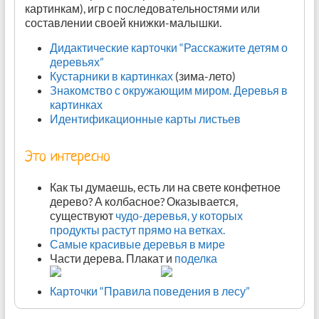
картинкам), игр с последовательностями или
составлении своей книжки-малышки.
Дидактические карточки “Расскажите детям о
деревьях”
Кустарники в картинках
(зима-лето)
Знакомство с окружающим миром. Деревья в
картинках
Идентификационные карты листьев
Это интересно
Как ты думаешь, есть ли на свете конфетное
дерево? А колбасное? Оказывается,
существуют
чудо-деревья, у которых
продукты растут прямо на ветках.
Самые красивые деревья в мире
Части дерева. Плакат и
поделка
Карточки “Правила поведения в лесу”