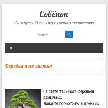
Skip
to
Совёнок
content
Учим русский язык через игры и творчество
Menu
Деревья и их листья
На свете так много деревьев
различных,
давайте посмотрим, а в чём их