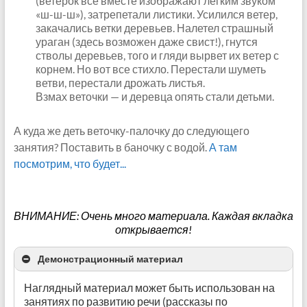
(ветерок все вместе изображают легким звуком
«ш-ш-ш»), затрепетали листики. Усилился ветер,
закачались ветки деревьев. Налетел страшный
ураган (здесь возможен даже свист!), гнутся
стволы деревьев, того и гляди вырвет их ветер с
корнем. Но вот все стихло. Перестали шуметь
ветви, перестали дрожать листья.
Взмах веточки — и деревца опять стали детьми.
А куда же деть веточку-палочку до следующего
занятия? Поставить в баночку с водой.
А там
посмотрим, что будет...
ВНИМАНИЕ: Очень много материала. Каждая вкладка
открывается!
Демонстрационный материал
Наглядный материал может быть использован на
занятиях по развитию речи (рассказы по