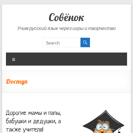
Skip
to
Совёнок
content
Учим русский язык через игры и творчество
Menu
Доступ
Дорогие мамы и папы,
бабушки и дедушки, а
также учителя!