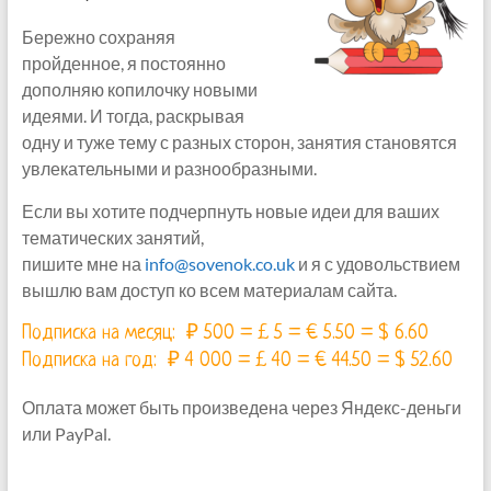
Бережно сохраняя
пройденное, я постоянно
дополняю копилочку новыми
идеями. И тогда, раскрывая
одну и туже тему с разных сторон, занятия становятся
увлекательными и разнообразными.
Если вы хотите подчерпнуть новые идеи для ваших
тематических занятий,
пишите мне на
info@sovenok.co.uk
и я с удовольствием
вышлю вам доступ ко всем материалам сайта.
Подписка на месяц: ₽ 500 = £ 5 = € 5.50 = $ 6.60
Подписка на год: ₽ 4 000 = £ 40 = € 44.50 = $ 52.60
Оплата может быть произведена через Яндекс-деньги
или PayPal.