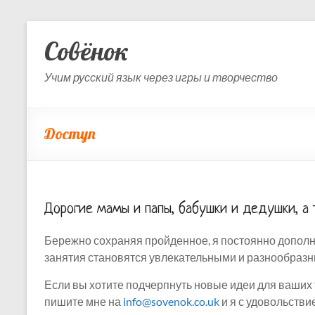
Skip
to
Совёнок
content
Учим русский язык через игры и творчество
Доступ
Дорогие мамы и папы, бабушки и дедушки, а 
Бережно сохраняя пройденное, я постоянно дополня
занятия становятся увлекательными и разнообраз
Если вы хотите подчерпнуть новые идеи для ваших 
пишите мне на
info@sovenok.co.uk
и я с удовольстви