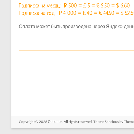
Подписка на месяц: ₽ 500 = £ 5 = € 5.50 = $ 6.60
Подписка на год: ₽ 4 000 = £ 40 = € 44.50 = $ 52.
Оплата может быть произведена через Яндекс-деньг
Copyright © 2026
Совёнок
. All rights reserved. Theme
Spacious
by Theme