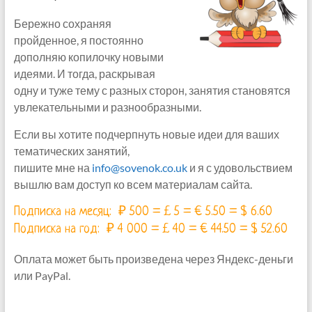
Бережно сохраняя
пройденное, я постоянно
дополняю копилочку новыми
идеями. И тогда, раскрывая
одну и туже тему с разных сторон, занятия становятся
увлекательными и разнообразными.
Если вы хотите подчерпнуть новые идеи для ваших
тематических занятий,
пишите мне на
info@sovenok.co.uk
и я с удовольствием
вышлю вам доступ ко всем материалам сайта.
Подписка на месяц: ₽ 500 = £ 5 = € 5.50 = $ 6.60
Подписка на год: ₽ 4 000 = £ 40 = € 44.50 = $ 52.60
Оплата может быть произведена через Яндекс-деньги
или PayPal.