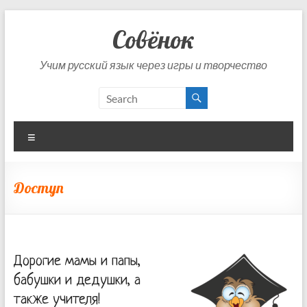
Skip
to
Совёнок
content
Учим русский язык через игры и творчество
Menu
Доступ
Дорогие мамы и папы,
бабушки и дедушки, а
также учителя!