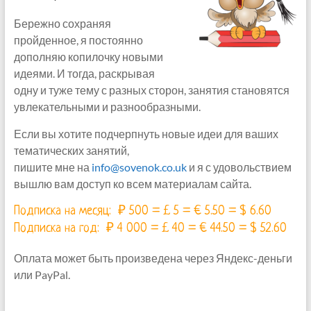
Бережно сохраняя
пройденное, я постоянно
дополняю копилочку новыми
идеями. И тогда, раскрывая
одну и туже тему с разных сторон, занятия становятся
увлекательными и разнообразными.
Если вы хотите подчерпнуть новые идеи для ваших
тематических занятий,
пишите мне на
info@sovenok.co.uk
и я с удовольствием
вышлю вам доступ ко всем материалам сайта.
Подписка на месяц: ₽ 500 = £ 5 = € 5.50 = $ 6.60
Подписка на год: ₽ 4 000 = £ 40 = € 44.50 = $ 52.60
Оплата может быть произведена через Яндекс-деньги
или PayPal.