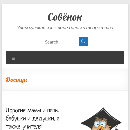
Skip
to
Совёнок
content
Учим русский язык через игры и творчество
Menu
Доступ
Дорогие мамы и папы,
бабушки и дедушки, а
также учителя!